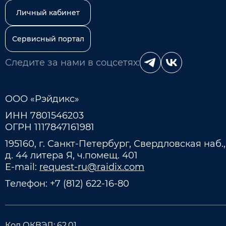
Личный кабинет
Сервисный портал
Следите за нами в соцсетях:
ООО «Рэйдикс»
ИНН 7801546203
ОГРН 1117847161981
195160, г. Санкт-Петербург, Свердловская наб.,
д. 44 литера Я, ч.помещ. 401
E-mail:
request-ru@raidix.com
Телефон:
+7 (812) 622-16-80
Код ОКВЭД: 62.01