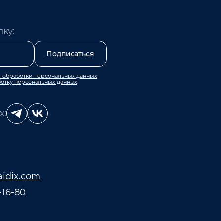
ку:
Подписаться
 обработки персональных данных
ботку персональных данных
.
х:
aidix.com
-16-80