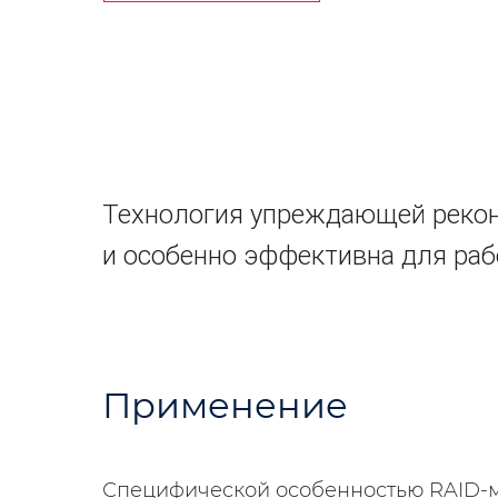
Технология упреждающей рекон
и особенно эффективна для раб
Применение
Специфической особенностью RAID-ма