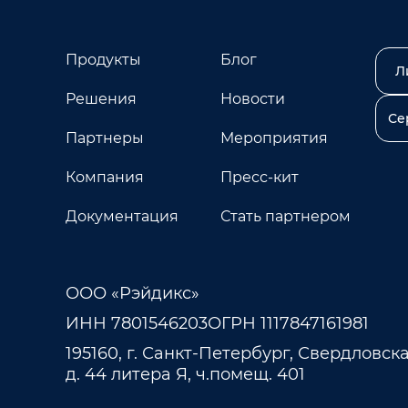
Продукты
Блог
Л
Решения
Новости
Се
Партнеры
Мероприятия
Компания
Пресс-кит
Документация
Стать партнером
ООО «Рэйдикс»
ИНН 7801546203
ОГРН 1117847161981
195160, г. Санкт-Петербург, Свердловска
д. 44 литера Я, ч.помещ. 401