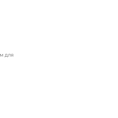
ем для