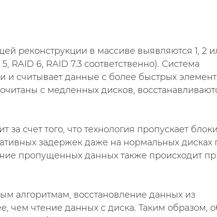
й реконструкции в массиве выявляются 1, 2 и
, RAID 6, RAID 7.3 соответственно). Система
и и считывает данные с более быстрых элемен
рочитаны с медленных дисков, восстанавливают
ит за счет того, что технология пропускает блоки
тивных задержек даже на нормальных дисках 
ение пропущенных данных также происходит пр
ым алгоритмам, восстановление данных из
, чем чтение данных с диска. Таким образом, 