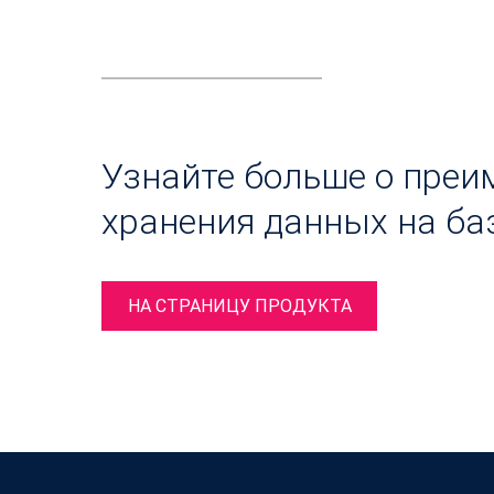
Узнайте больше о преи
хранения данных на ба
НА СТРАНИЦУ ПРОДУКТА