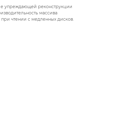
ие упреждающей реконструкции
оизводительность массива
 при чтении с медленных дисков.