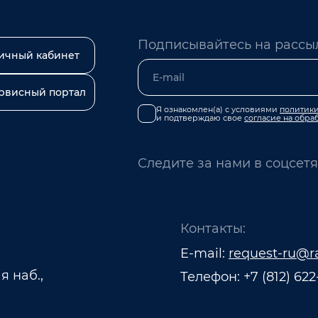
Подписывайтесь на рассыл
ичный кабинет
рвисный портал
Я ознакомлен(а) с условиями
политики
и подтверждаю свое
согласие на обра
Следите за нами в соцсетя
Контакты:
E-mail:
request-ru@r
я наб.,
Телефон:
+7 (812) 622