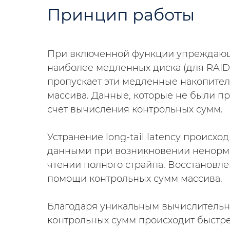
Принцип работы
При включенной функции упреждающе
наиболее медленных диска (для RAID 5
пропускает эти медленные накопител
массива. Данные, которые не были п
счет вычисления контрольных сумм.
Устранение long-tail latency происход
данными при возникновении ненорма
чтении полного страйпа. Восстановл
помощи контрольных сумм массива.
Благодаря уникальным вычислительн
контрольных сумм происходит быстрее