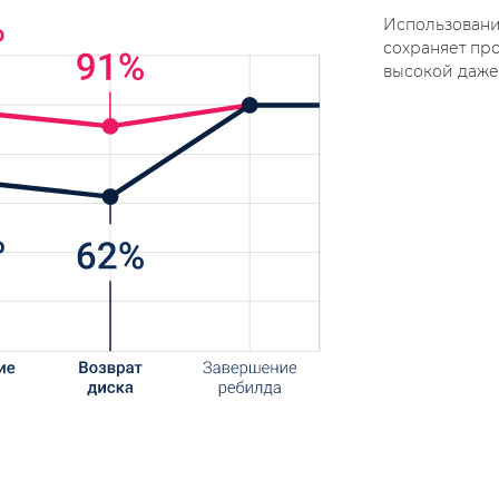
Использован
сохраняет пр
высокой даже