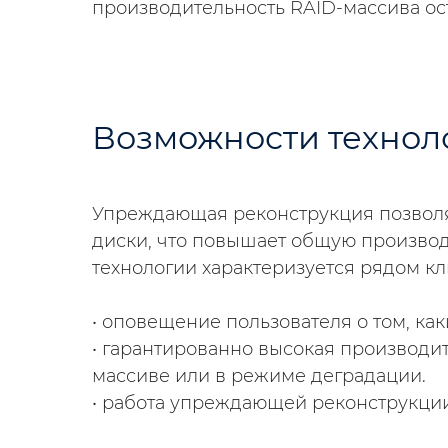
производительность RAID-массива ос
Возможности технол
Упреждающая реконструкция позволя
диски, что повышает общую производ
технологии характеризуется рядом к
• оповещение пользователя о том, ка
• гарантированно высокая производи
массиве или в режиме деградации.
• работа упреждающей реконструкции 