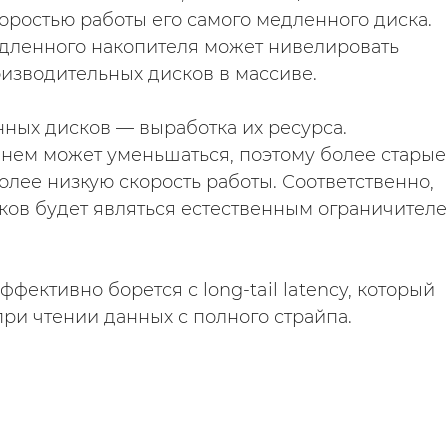
оростью работы его самого медленного диска.
едленного накопителя может нивелировать
оизводительных дисков в массиве.
ных дисков — выработка их ресурса.
нем может уменьшаться, поэтому более старые
лее низкую скорость работы. Соответственно,
сков будет являться естественным ограничител
ективно борется с long-tail latency, который
ри чтении данных с полного страйпа.