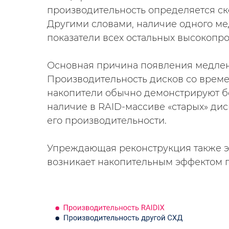
производительность определяется ск
Другими словами, наличие одного м
показатели всех остальных высокопр
Основная причина появления медлен
Производительность дисков со време
накопители обычно демонстрируют бо
наличие в RAID-массиве «старых» ди
его производительности.
Упреждающая реконструкция также эфф
возникает накопительным эффектом п