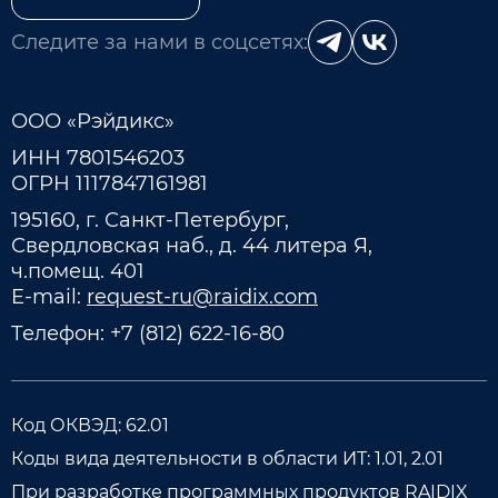
Следите за нами в соцсетях:
ООО «Рэйдикс»
ИНН 7801546203
ОГРН 1117847161981
195160, г. Санкт-Петербург,
Свердловская наб., д. 44 литера Я,
ч.помещ. 401
E-mail:
request-ru@raidix.com
Телефон:
+7 (812) 622-16-80
Код ОКВЭД: 62.01
Коды вида деятельности в области ИТ: 1.01, 2.01
При разработке программных продуктов RAIDIX