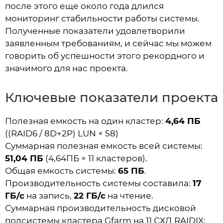
после этого еще около года длился
мониторинг стабильности работы системы.
Полученные показатели удовлетворили
заявленным требованиям, и сейчас мы можем
говорить об успешности этого рекордного и
значимого для нас проекта.
Ключевые показатели проекта
Полезная емкость на один кластер:
4,64 ПБ
((RAID6 / 8D+2P) LUN × 58)
Суммарная полезная емкость всей системы:
51,04 ПБ
(4,64ПБ × 11 кластеров).
Общая емкость системы:
65 ПБ
.
Производительность системы составила:
17
ГБ/с
на запись,
22 ГБ/с
на чтение.
Суммарная производительность дисковой
подсистемы кластера Gfarm на 11 СХД RAIDIX: