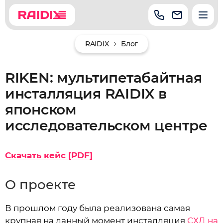
RAIDIX
Блог
RIKEN: мультипетабайтная
инсталляция RAIDIX в
японском
исследовательском центре
Скачать кейс [PDF]
О проекте
В прошлом году была реализована самая
крупная на данный момент инсталляция
СХД на