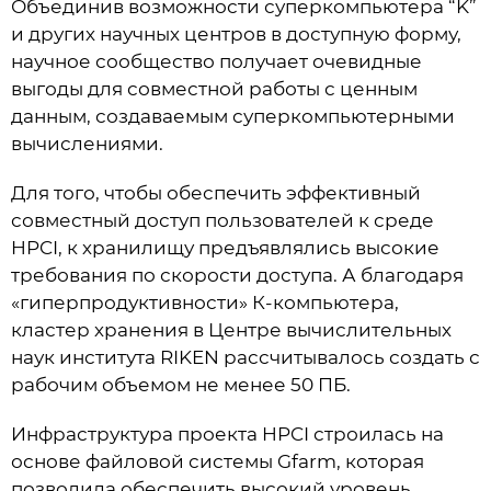
Объединив возможности суперкомпьютера “K”
и других научных центров в доступную форму,
научное сообщество получает очевидные
выгоды для совместной работы с ценным
данным, создаваемым суперкомпьютерными
вычислениями.
Для того, чтобы обеспечить эффективный
совместный доступ пользователей к среде
HPCI, к хранилищу предъявлялись высокие
требования по скорости доступа. А благодаря
«гиперпродуктивности» К-компьютера,
кластер хранения в Центре вычислительных
наук института RIKEN рассчитывалось создать с
рабочим объемом не менее 50 ПБ.
Инфраструктура проекта HPCI строилась на
основе файловой системы Gfarm, которая
позволила обеспечить высокий уровень