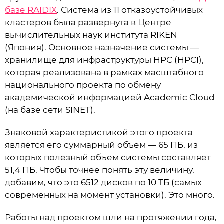
базе RAIDIX
. Система из 11 отказоустойчивых
кластеров была развернута в Центре
вычислительных наук института RIKEN
(Япония). Основное назначение системы —
хранилище для инфраструктуры HPC (HPCI),
которая реализована в рамках масштабного
национального проекта по обмену
академической информацией Academic Cloud
(на базе сети SINET).
Знаковой характеристикой этого проекта
является его суммарный объем — 65 ПБ, из
которых полезный объем системы составляет
51,4 ПБ. Чтобы точнее понять эту величину,
добавим, что это 6512 дисков по 10 ТБ (самых
современных на момент установки). Это много.
Работы над проектом шли на протяжении года,