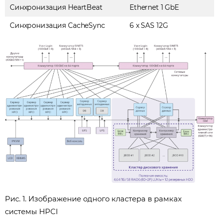
Cинхронизация HeartBeat
Ethernet 1 GbE
Cинхронизация CacheSync
6 x SAS 12G
Рис. 1. Изображение одного кластера в рамках
системы HPCI